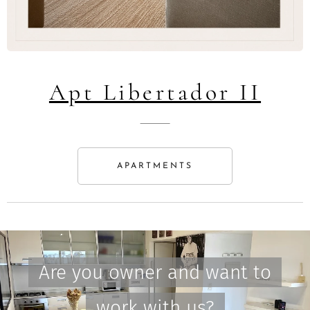
Apt Libertador II
APARTMENTS
Are you owner and want to
work with us?