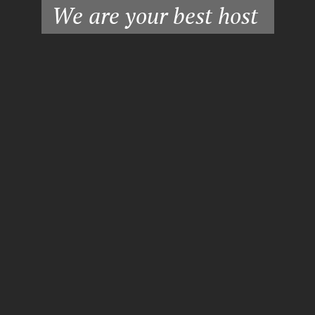
We are your best host