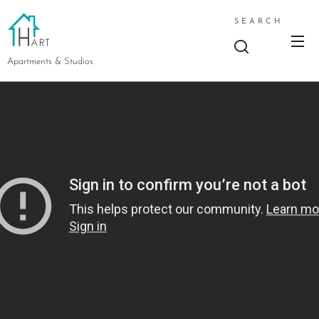
SEARCH
Apartments & Studios