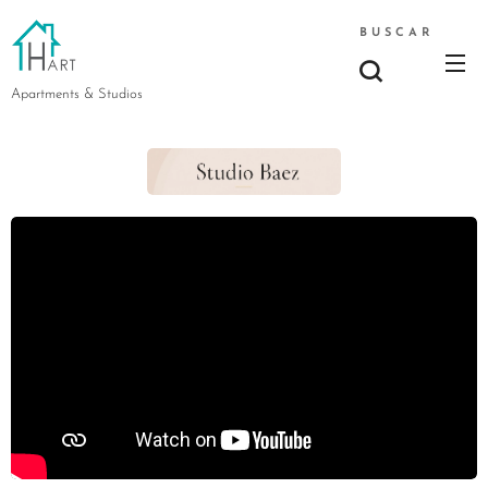
BUSCAR
Apartments & Studios