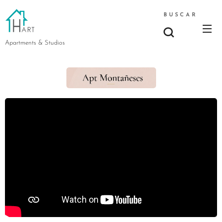
BUSCAR
Apartments & Studios