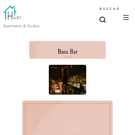
BUSCAR
Apartments & Studios