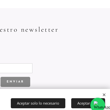
estro newsletter
ENVIAR
Aceptar solo lo necesario
Aceptar todo
Idiomas
Español
English