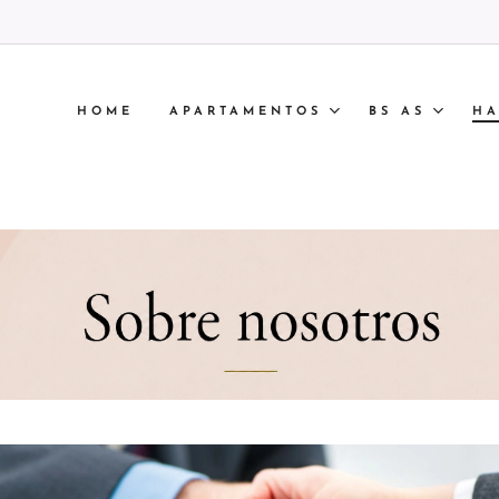
HOME
APARTAMENTOS
BS AS
HA