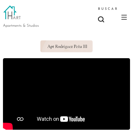
BUSCAR
Apartments & Studios