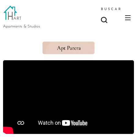
BUSCAR
Apartments & Studios