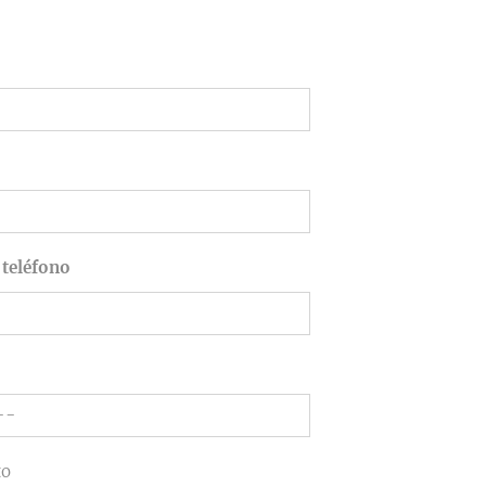
teléfono
to