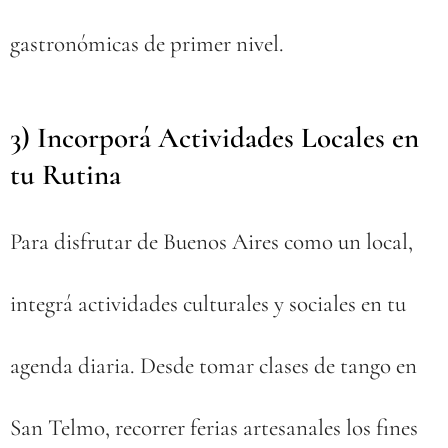
gastronómicas de primer nivel.
3) Incorporá Actividades Locales en
tu Rutina 🎨
Para disfrutar de Buenos Aires como un local,
integrá actividades culturales y sociales en tu
agenda diaria. Desde tomar clases de tango en
San Telmo, recorrer ferias artesanales los fines