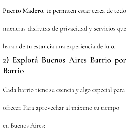
Puerto Madero
, te permiten estar cerca de todo
mientras disfrutas de privacidad y servicios que
harán de tu estancia una experiencia de lujo.
2) Explorá Buenos Aires Barrio por
Barrio
🌆
Cada barrio tiene su esencia y algo especial para
ofrecer. Para aprovechar al máximo tu tiempo
en Buenos Aires: