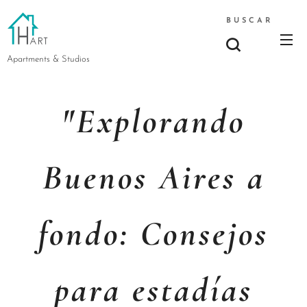
BUSCAR
Apartments & Studios
"Explorando
Buenos Aires a
fondo: Consejos
para estadías