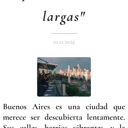
largas"
01.11.2024
Buenos Aires es una ciudad que
merece ser descubierta lentamente.
Sus calles, barrios vibrantes, y la